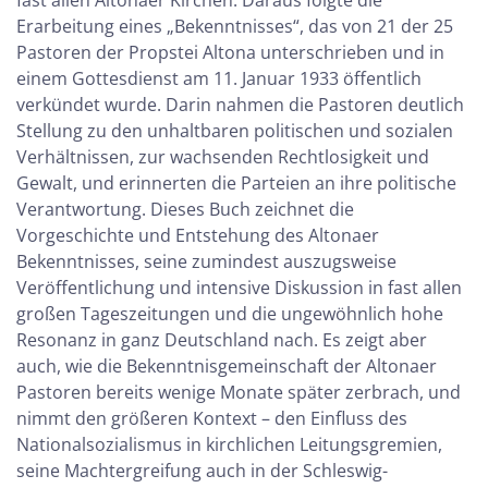
fast allen Altonaer Kirchen. Daraus folgte die
Erarbeitung eines „Bekenntnisses“, das von 21 der 25
Pastoren der Propstei Altona unterschrieben und in
einem Gottesdienst am 11. Januar 1933 öffentlich
verkündet wurde. Darin nahmen die Pastoren deutlich
Stellung zu den unhaltbaren politischen und sozialen
Verhältnissen, zur wachsenden Rechtlosigkeit und
Gewalt, und erinnerten die Parteien an ihre politische
Verantwortung. Dieses Buch zeichnet die
Vorgeschichte und Entstehung des Altonaer
Bekenntnisses, seine zumindest auszugsweise
Veröffentlichung und intensive Diskussion in fast allen
großen Tageszeitungen und die ungewöhnlich hohe
Resonanz in ganz Deutschland nach. Es zeigt aber
auch, wie die Bekenntnisgemeinschaft der Altonaer
Pastoren bereits wenige Monate später zerbrach, und
nimmt den größeren Kontext – den Einfluss des
Nationalsozialismus in kirchlichen Leitungsgremien,
seine Machtergreifung auch in der Schleswig-