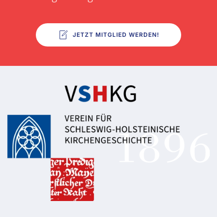
JETZT MITGLIED WERDEN!