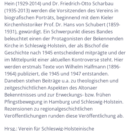
Hein (1929-2014) und Dr. Friedrich-Otto Scharbau
(1935-2013) werden die Vorsitzenden des Vereins in
biografischen Porträts, beginnend mit dem Kieler
Kirchenhistoriker Prof. Dr. Hans von Schubert (1859-
1931), gewürdigt. Ein Schwerpunkt dieses Bandes
beleuchtet einen der Protagonisten der Bekennenden
Kirche in Schleswig-Holstein, der als Bischof die
Geschichte nach 1945 entscheidend mitprägte und der
im Mittelpunkt einer aktuellen Kontroverse steht. Hier
werden erstmals Texte von Wilhelm Halfmann (1896-
1964) publiziert, die 1945 und 1947 entstanden.
Daneben stehen Beiträge u.a. zu theologischen und
zeitgeschichtlichen Aspekten des Altonaer
Bekenntnisses und zur Erweckungs- bzw. frühen
Pfingstbewegung in Hamburg und Schleswig-Holstein.
Rezensionen zu regionalgeschichtlichen
Veröffentlichungen runden diese Veröffentlichung ab.
Hrsg.: Verein für Schleswig-Holsteinische