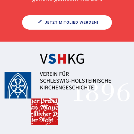
JETZT MITGLIED WERDEN!