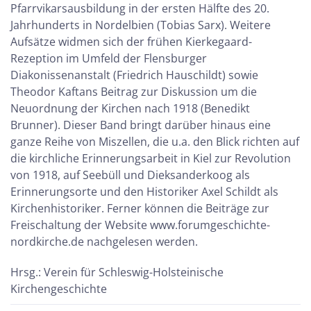
Pfarrvikarsausbildung in der ersten Hälfte des 20.
Jahrhunderts in Nordelbien (Tobias Sarx). Weitere
Aufsätze widmen sich der frühen Kierkegaard-
Rezeption im Umfeld der Flensburger
Diakonissenanstalt (Friedrich Hauschildt) sowie
Theodor Kaftans Beitrag zur Diskussion um die
Neuordnung der Kirchen nach 1918 (Benedikt
Brunner). Dieser Band bringt darüber hinaus eine
ganze Reihe von Miszellen, die u.a. den Blick richten auf
die kirchliche Erinnerungsarbeit in Kiel zur Revolution
von 1918, auf Seebüll und Dieksanderkoog als
Erinnerungsorte und den Historiker Axel Schildt als
Kirchenhistoriker. Ferner können die Beiträge zur
Freischaltung der Website www.forumgeschichte-
nordkirche.de nachgelesen werden.
Hrsg.: Verein für Schleswig-Holsteinische
Kirchengeschichte