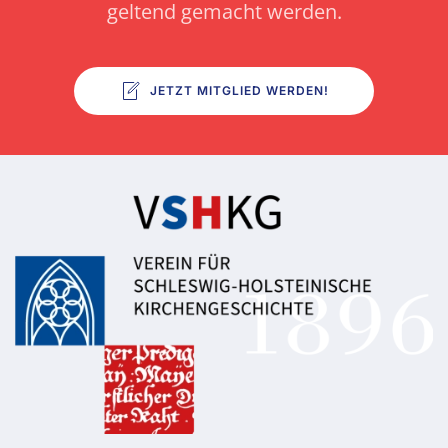
geltend gemacht werden.
JETZT MITGLIED WERDEN!