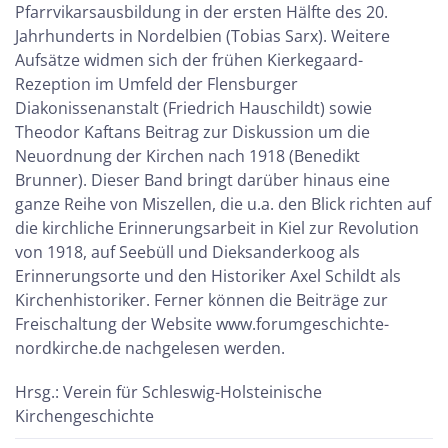
Pfarrvikarsausbildung in der ersten Hälfte des 20.
Jahrhunderts in Nordelbien (Tobias Sarx). Weitere
Aufsätze widmen sich der frühen Kierkegaard-
Rezeption im Umfeld der Flensburger
Diakonissenanstalt (Friedrich Hauschildt) sowie
Theodor Kaftans Beitrag zur Diskussion um die
Neuordnung der Kirchen nach 1918 (Benedikt
Brunner). Dieser Band bringt darüber hinaus eine
ganze Reihe von Miszellen, die u.a. den Blick richten auf
die kirchliche Erinnerungsarbeit in Kiel zur Revolution
von 1918, auf Seebüll und Dieksanderkoog als
Erinnerungsorte und den Historiker Axel Schildt als
Kirchenhistoriker. Ferner können die Beiträge zur
Freischaltung der Website www.forumgeschichte-
nordkirche.de nachgelesen werden.
Hrsg.: Verein für Schleswig-Holsteinische
Kirchengeschichte