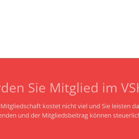
den Sie Mitglied im V
Mitgliedschaft kostet nicht viel und Sie leisten d
enden und der Mitgliedsbeitrag können steuerli