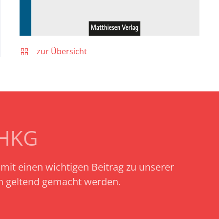
zur Übersicht
SHKG
amit einen wichtigen Beitrag zu unserer
ch geltend gemacht werden.