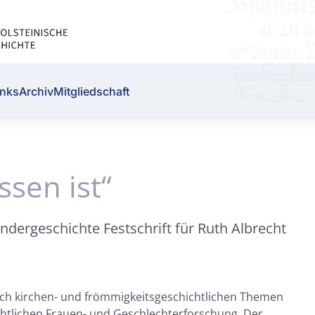
inks
Archiv
Mitgliedschaft
ssen ist“
ndergeschichte Festschrift für Ruth Albrecht
ch kirchen- und frömmigkeitsgeschichtlichen Themen
ichtlichen Frauen- und Geschlechterforschung. Der