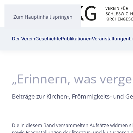
Zum Hauptinhalt springen
Der Verein
Geschichte
Publikationen
Veranstaltungen
L
„Erinnern, was verge
Beiträge zur Kirchen-, Frömmigkeits- und Ge
Die in diesem Band versammelten Aufsätze widmen si
sowie Fragestellungen der literatur- und kulturgesch