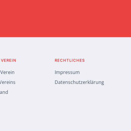
 VEREIN
RECHTLICHES
 Verein
Impressum
 Vereins
Datenschutzerklärung
tand