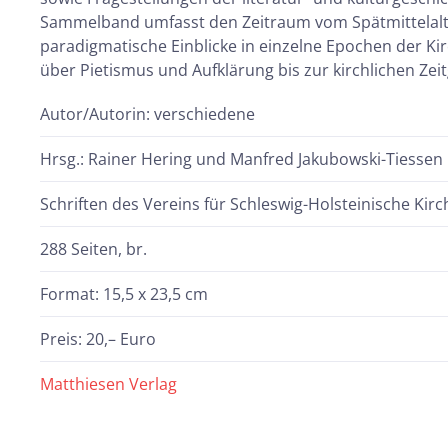
Sammelband umfasst den Zeitraum vom Spätmittelalter
paradigmatische Einblicke in einzelne Epochen der K
über Pietismus und Aufklärung bis zur kirchlichen Zei
Autor/Autorin: verschiedene
Hrsg.: Rainer Hering und Manfred Jakubowski-Tiessen
Schriften des Vereins für Schleswig-Holsteinische Kir
288 Seiten, br.
Format: 15,5 x 23,5 cm
Preis: 20,– Euro
Matthiesen Verlag