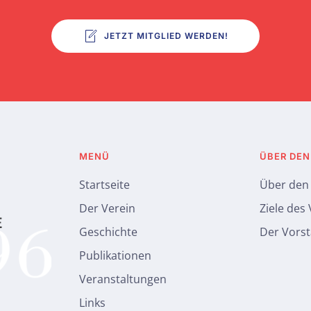
JETZT MITGLIED WERDEN!
MENÜ
ÜBER DEN
Startseite
Über den
Der Verein
Ziele des
Geschichte
Der Vors
Publikationen
Veranstaltungen
Links