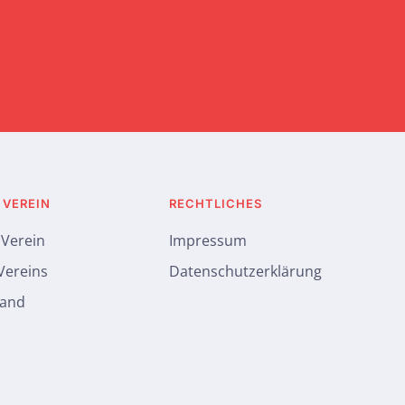
 VEREIN
RECHTLICHES
 Verein
Impressum
 Vereins
Datenschutzerklärung
tand