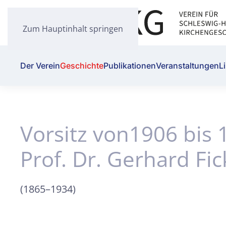
Zum Hauptinhalt springen
Der Verein
Geschichte
Publikationen
Veranstaltungen
L
Vorsitz von1906 bis 
Prof. Dr. Gerhard Fic
(1865–1934)