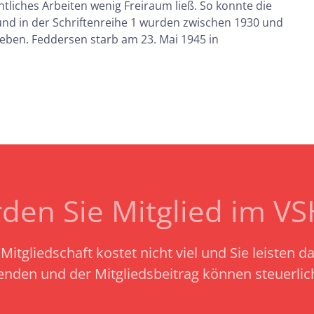
chtliches Arbeiten wenig Freiraum ließ. So konnte die
 und in der Schriftenreihe 1 wurden zwischen 1930 und
eben. Feddersen starb am 23. Mai 1945 in
den Sie Mitglied im V
Mitgliedschaft kostet nicht viel und Sie leisten d
enden und der Mitgliedsbeitrag können steuerli