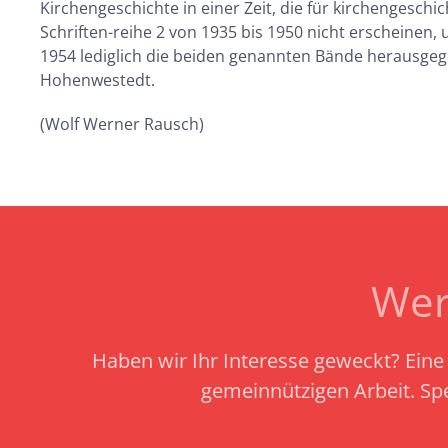
Kirchengeschichte in einer Zeit, die für kirchengeschi
Schriften-reihe 2 von 1935 bis 1950 nicht erscheinen,
1954 lediglich die beiden genannten Bände herausgeg
Hohenwestedt.
(Wolf Werner Rausch)
Wer
Haben wir Ihr Interesse geweckt? Eine 
gemeinnützigen Arbeit.
Sp