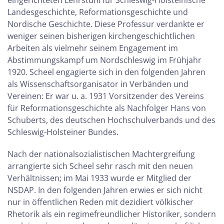
eingerichteten Lehrstuhl für Schleswig-Holsteinische
Landesgeschichte, Reformationsgeschichte und
Nordische Geschichte. Diese Professur verdankte er
weniger seinen bisherigen kirchengeschichtlichen
Arbeiten als vielmehr seinem Engagement im
Abstimmungskampf um Nordschleswig im Frühjahr
1920. Scheel engagierte sich in den folgenden Jahren
als Wissenschaftsorganisator in Verbänden und
Vereinen: Er war u. a. 1931 Vorsitzender des Vereins
für Reformationsgeschichte als Nachfolger Hans von
Schuberts, des deutschen Hochschulverbands und des
Schleswig-Holsteiner Bundes.
Nach der nationalsozialistischen Machtergreifung
arrangierte sich Scheel sehr rasch mit den neuen
Verhältnissen; im Mai 1933 wurde er Mitglied der
NSDAP. In den folgenden Jahren erwies er sich nicht
nur in öffentlichen Reden mit dezidiert völkischer
Rhetorik als ein regimefreundlicher Historiker, sondern