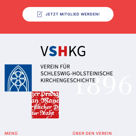
JETZT MITGLIED WERDEN!
MENÜ
ÜBER DEN VEREIN