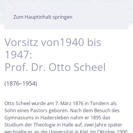
Zum Hauptinhalt springen
Vorsitz von1940 bis
1947:
Prof. Dr. Otto Scheel
(1876–1954)
Otto Scheel wurde am 7. März 1876 in Tondern als
Sohn eines Pastors geboren. Nach dem Besuch des
Gymnasiums in Hadersleben nahm er 1895 das
Studium der Theologie in Halle auf, zwei Jahre später
wechselte er an die Universität in Kiel. Im Oktober 1900