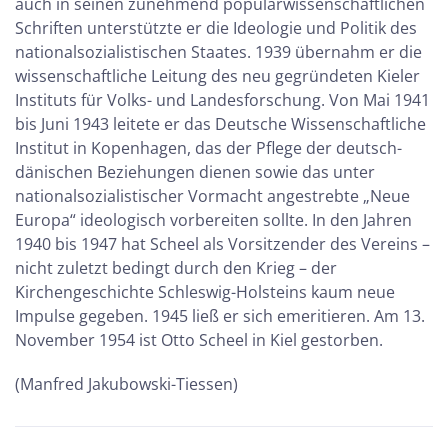
auch in seinen zunehmend populärwissenschaftlichen
Schriften unterstützte er die Ideologie und Politik des
nationalsozialistischen Staates. 1939 übernahm er die
wissenschaftliche Leitung des neu gegründeten Kieler
Instituts für Volks- und Landesforschung. Von Mai 1941
bis Juni 1943 leitete er das Deutsche Wissenschaftliche
Institut in Kopenhagen, das der Pflege der deutsch-
dänischen Beziehungen dienen sowie das unter
nationalsozialistischer Vormacht angestrebte „Neue
Europa“ ideologisch vorbereiten sollte. In den Jahren
1940 bis 1947 hat Scheel als Vorsitzender des Vereins –
nicht zuletzt bedingt durch den Krieg – der
Kirchengeschichte Schleswig-Holsteins kaum neue
Impulse gegeben. 1945 ließ er sich emeritieren. Am 13.
November 1954 ist Otto Scheel in Kiel gestorben.
(Manfred Jakubowski-Tiessen)