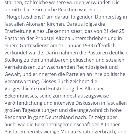
starben, zahlreiche weitere wurden verwundet. Die
unmittelbare kirchliche Reaktion war ein
„Notgottesdienst“ am darauf folgenden Donnerstag in
fast allen Altonaer Kirchen. Daraus folgte die
Erarbeitung eines „Bekenntnisses“, das von 21 der 25
Pastoren der Propstei Altona unterschrieben und in
einem Gottesdienst am 11. Januar 1933 öffentlich
verkündet wurde. Darin nahmen die Pastoren deutlich
Stellung zu den unhaltbaren politischen und sozialen
Verhältnissen, zur wachsenden Rechtlosigkeit und
Gewalt, und erinnerten die Parteien an ihre politische
Verantwortung. Dieses Buch zeichnet die
Vorgeschichte und Entstehung des Altonaer
Bekenntnisses, seine zumindest auszugsweise
Veröffentlichung und intensive Diskussion in fast allen
großen Tageszeitungen und die ungewöhnlich hohe
Resonanz in ganz Deutschland nach. Es zeigt aber
auch, wie die Bekenntnisgemeinschaft der Altonaer
Pastoren bereits wenige Monate später zerbrach, und