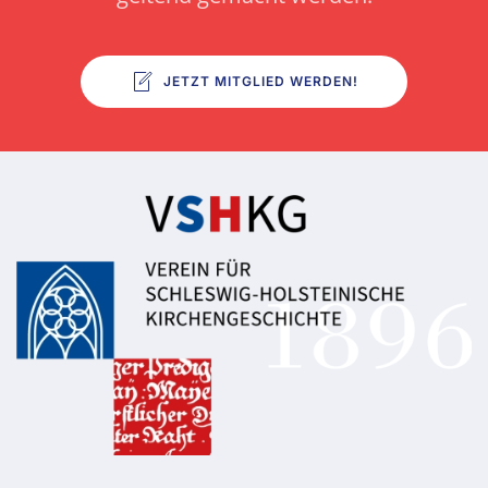
JETZT MITGLIED WERDEN!