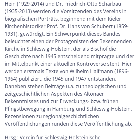
Hein (1929-2014) und Dr. Friedrich-Otto Scharbau
(1935-2013) werden die Vorsitzenden des Vereins in
biografischen Porträts, beginnend mit dem Kieler
Kirchenhistoriker Prof. Dr. Hans von Schubert (1859-
1931), gewürdigt. Ein Schwerpunkt dieses Bandes
beleuchtet einen der Protagonisten der Bekennenden
Kirche in Schleswig-Holstein, der als Bischof die
Geschichte nach 1945 entscheidend mitprägte und der
im Mittelpunkt einer aktuellen Kontroverse steht. Hier
werden erstmals Texte von Wilhelm Halfmann (1896-
1964) publiziert, die 1945 und 1947 entstanden.
Daneben stehen Beiträge u.a. zu theologischen und
zeitgeschichtlichen Aspekten des Altonaer
Bekenntnisses und zur Erweckungs- bzw. frühen
Pfingstbewegung in Hamburg und Schleswig-Holstein.
Rezensionen zu regionalgeschichtlichen
Veröffentlichungen runden diese Veröffentlichung ab.
Hrsg.: Verein für Schleswig-Holsteinische