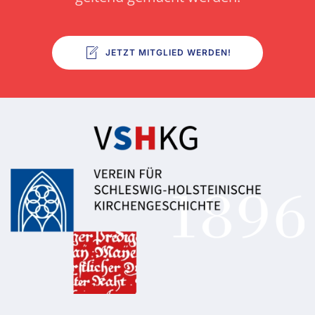
JETZT MITGLIED WERDEN!