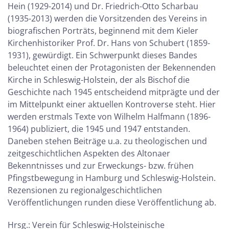
Hein (1929-2014) und Dr. Friedrich-Otto Scharbau
(1935-2013) werden die Vorsitzenden des Vereins in
biografischen Porträts, beginnend mit dem Kieler
Kirchenhistoriker Prof. Dr. Hans von Schubert (1859-
1931), gewürdigt. Ein Schwerpunkt dieses Bandes
beleuchtet einen der Protagonisten der Bekennenden
Kirche in Schleswig-Holstein, der als Bischof die
Geschichte nach 1945 entscheidend mitprägte und der
im Mittelpunkt einer aktuellen Kontroverse steht. Hier
werden erstmals Texte von Wilhelm Halfmann (1896-
1964) publiziert, die 1945 und 1947 entstanden.
Daneben stehen Beiträge u.a. zu theologischen und
zeitgeschichtlichen Aspekten des Altonaer
Bekenntnisses und zur Erweckungs- bzw. frühen
Pfingstbewegung in Hamburg und Schleswig-Holstein.
Rezensionen zu regionalgeschichtlichen
Veröffentlichungen runden diese Veröffentlichung ab.
Hrsg.: Verein für Schleswig-Holsteinische