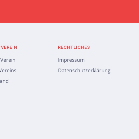
 VEREIN
RECHTLICHES
 Verein
Impressum
 Vereins
Datenschutzerklärung
tand