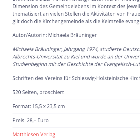
Dimension des Gemeindelebens im Kontext des jeweili
thematisiert an vielen Stellen die Aktivitäten von Fra
gilt doch die Kirchengemeinde als die Keimzelle evang
Autor/Autorin: Michaela Bräuninger
Michaela Bräuninger, Jahrgang 1974, studierte Deutsc
Albrechts-Universität zu Kiel und wurde an der Univer
Studienbeginn mit der Geschichte der Evangelisch-Lut
Schriften des Vereins für Schleswig-Holsteinische Kir
520 Seiten, broschiert
Format: 15,5 x 23,5 cm
Preis: 28,– Euro
Matthiesen Verlag