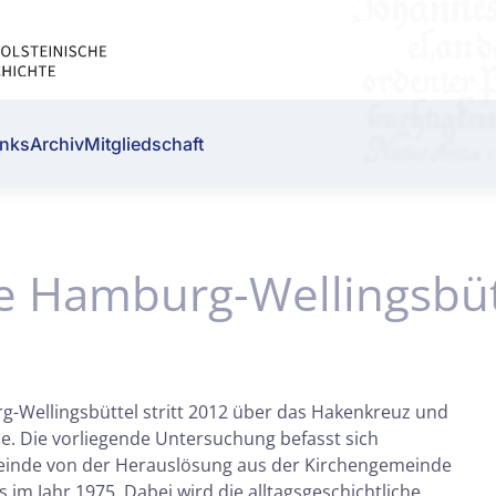
inks
Archiv
Mitgliedschaft
 Hamburg-Wellingsbütt
-Wellingsbüttel stritt 2012 über das Hakenkreuz und
e. Die vorliegende Untersuchung befasst sich
meinde von der Herauslösung aus der Kirchengemeinde
im Jahr 1975. Dabei wird die alltagsgeschichtliche