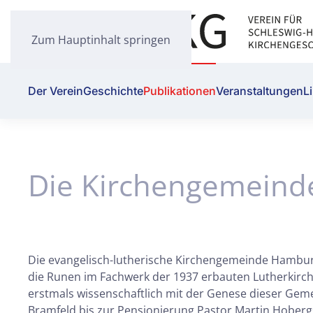
Zum Hauptinhalt springen
Der Verein
Geschichte
Publikationen
Veranstaltungen
L
Die Kirchengemeinde
Die evangelisch-lutherische Kirchengemeinde Hamburg
die Runen im Fachwerk der 1937 erbauten Lutherkirch
erstmals wissenschaftlich mit der Genese dieser Ge
Bramfeld bis zur Pensionierung Pastor Martin Hobergs 