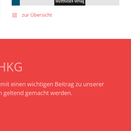
zur Übersicht
SHKG
amit einen wichtigen Beitrag zu unserer
ch geltend gemacht werden.